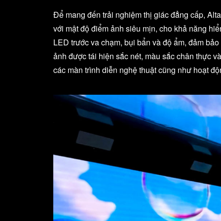
Để mang đến trải nghiệm thị giác đẳng cấp, Alt
với mật độ điểm ảnh siêu mịn, cho khả năng hiể
LED trước va chạm, bụi bẩn và độ ẩm, đảm bảo 
ảnh được tái hiện sắc nét, màu sắc chân thực v
các màn trình diễn nghệ thuật cũng như hoạt đ