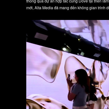
thông qua dự án hợp tác cùng Dove tại triển lãm
mới, Alta Media đã mang đến không gian trình d