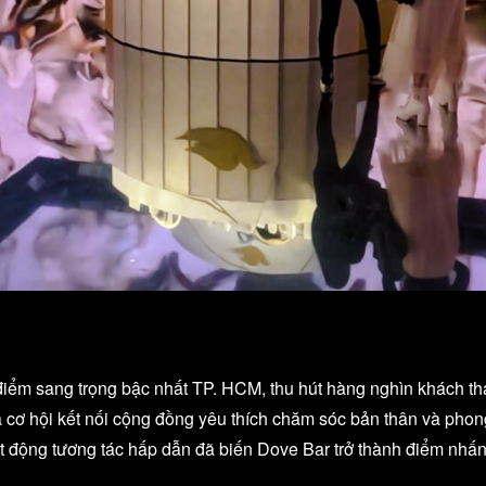
điểm sang trọng bậc nhất TP. HCM, thu hút hàng nghìn khách th
cơ hội kết nối cộng đồng yêu thích chăm sóc bản thân và phong
t động tương tác hấp dẫn đã biến Dove Bar trở thành điểm nhấn