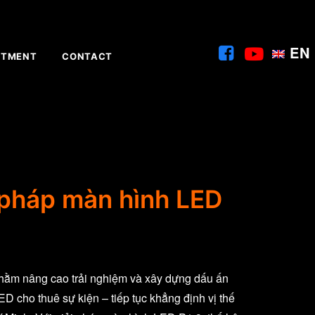
EN
ITMENT
CONTACT
 pháp màn hình LED
nhằm nâng cao trải nghiệm và xây dựng dấu ấn
D cho thuê sự kiện – tiếp tục khẳng định vị thế