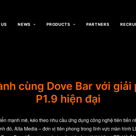
 US
NEWS
PRODUCTS
PARTNERS
RECRU
ành cùng Dove Bar với giải
P1.9 hiện đại
triển mạnh mẽ, kéo theo nhu cầu ứng dụng công nghệ tiên tiến 
h đó, Alta Media – đơn vị tiên phong trong lĩnh vực màn hình LE