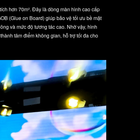
 tích hơn 70m². Đây là dòng màn hình cao cấp
GOB (Glue on Board) giúp bảo vệ tối ưu bề mặt
ông và mức độ tương tác cao. Nhờ vậy, hình
thành tâm điểm không gian, hỗ trợ tối đa cho