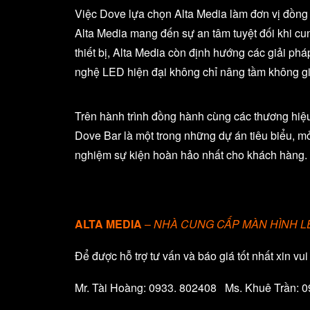
Việc Dove lựa chọn Alta Media làm đơn vị đồng h
Alta Media mang đến sự an tâm tuyệt đối khi cun
thiết bị, Alta Media còn định hướng các giải phá
nghệ LED hiện đại không chỉ nâng tầm không gi
Trên hành trình đồng hành cùng các thương hiệu
Dove Bar là một trong những dự án tiêu biểu, m
nghiệm sự kiện hoàn hảo nhất cho khách hàng.
ALTA MEDIA
–
NHÀ CUNG CẤP MÀN HÌNH 
Để được hỗ trợ tư vấn và báo giá tốt nhất xin vui
Mr. Tài Hoàng: 0933. 802408 Ms. Khuê Trần: 