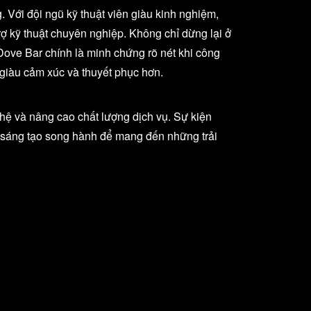
 Với đội ngũ kỹ thuật viên giàu kinh nghiệm,
rợ kỹ thuật chuyên nghiệp. Không chỉ dừng lại ở
 Dove Bar chính là minh chứng rõ nét khi công
giàu cảm xúc và thuyết phục hơn.
hệ và nâng cao chất lượng dịch vụ. Sự kiện
và sáng tạo song hành để mang đến những trải