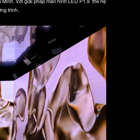
hí Minh. Với giải pháp màn hình LED P1.9 thế hệ
ng trình.