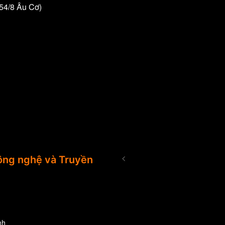
/54/8 Âu Cơ)
<
ng nghệ và Truyền
nh