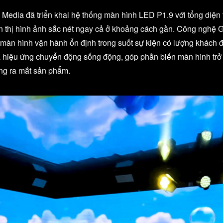
a Media đã triển khai hệ thống màn hình LED P1.9 với tổng diện
n thị hình ảnh sắc nét ngay cả ở khoảng cách gần. Công nghệ 
màn hình vận hành ổn định trong suốt sự kiện có lượng khách đ
à hiệu ứng chuyển động sống động, góp phần biến màn hình trở 
ộng ra mắt sản phẩm.