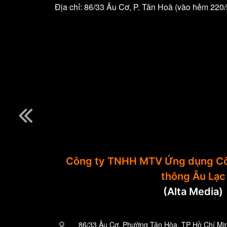
Địa chỉ: 86/33 Âu Cơ, P. Tân Hoà (vào hẻm 220
Công ty TNHH MTV Ứng dụng Cô
thông Âu Lạc
(Alta Media)
86/33 Âu Cơ, Phường Tân Hòa, TP Hồ Chí Mi