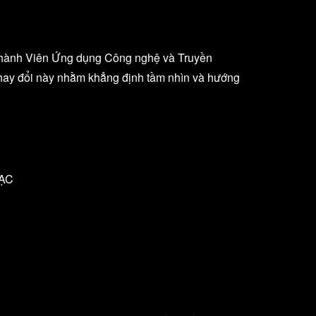
t Thành Viên Ứng dụng Công nghệ và Truyền
ự thay đổi này nhằm khẳng định tầm nhìn và hướng
LẠC