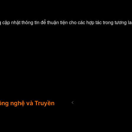
p nhật thông tin để thuận tiện cho các hợp tác trong tương lai
<
ng nghệ và Truyền