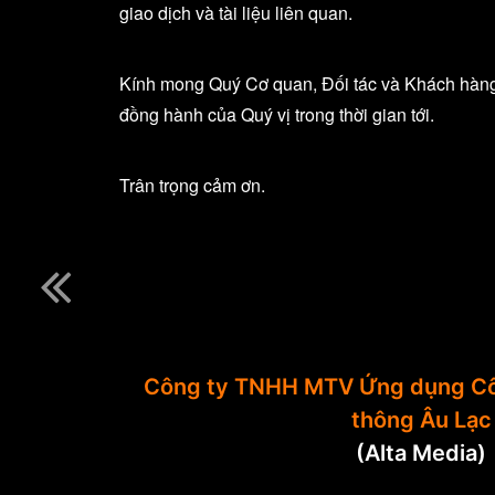
giao dịch và tài liệu liên quan.
Kính mong Quý Cơ quan, Đối tác và Khách hàng cậ
đồng hành của Quý vị trong thời gian tới.
Trân trọng cảm ơn.
Công ty TNHH MTV Ứng dụng Cô
thông Âu Lạc
(Alta Media)