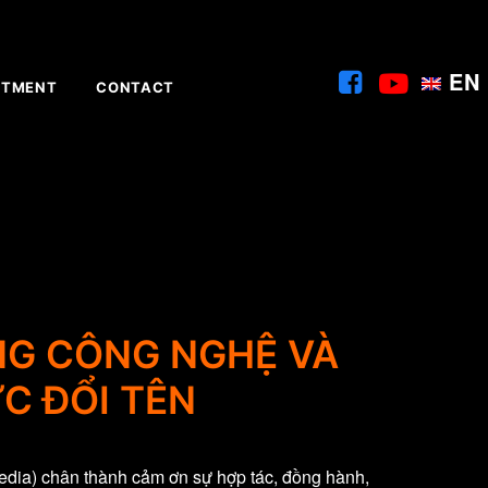
EN
ITMENT
CONTACT
NG CÔNG NGHỆ VÀ
C ĐỔI TÊN
dia) chân thành cảm ơn sự hợp tác, đồng hành,