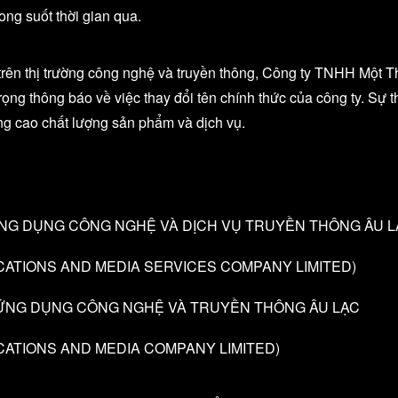
ong suốt thời gian qua.
ế trên thị trường công nghệ và truyền thông, Công ty TNHH Mộ
trọng thông báo về việc thay đổi tên chính thức của công ty. S
ng cao chất lượng sản phẩm và dịch vụ.
 ỨNG DỤNG CÔNG NGHỆ VÀ DỊCH VỤ TRUYỀN THÔNG ÂU 
LICATIONS AND MEDIA SERVICES COMPANY LIMITED)
N ỨNG DỤNG CÔNG NGHỆ VÀ TRUYỀN THÔNG ÂU LẠC
LICATIONS AND MEDIA COMPANY LIMITED)