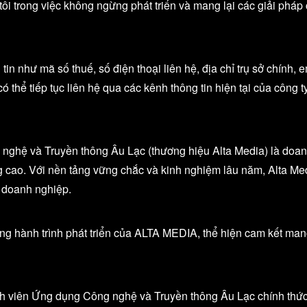
ôi trong việc không ngừng phát triển và mang lại các giải pháp 
tin như mã số thuế, số điện thoại liên hệ, địa chỉ trụ sở chính,
ó thể tiếp tục liên hệ qua các kênh thông tin hiện tại của công
hệ và Truyền thông Âu Lạc (thương hiệu Alta Media) là doan
g cao. Với nền tảng vững chắc và kinh nghiệm lâu năm, Alta Med
 doanh nghiệp.
ong hành trình phát triển của ALTA MEDIA, thể hiện cam kết mang
 viên Ứng dụng Công nghệ và Truyền thông Âu Lạc chính thức s