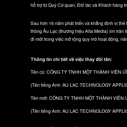
hỗ trợ từ Quý Cơ quan, Đối tác và Khách hàng tr
Sau hơn 16 năm phát triển và khẳng định vị th
thông Âu Lạc (thương hiệu Alta Media) xin trân 
đi mới trong việc mở rộng quy mô hoạt động, nâ
Thông tin chi tiết về việc thay đổi tên:
Tên cũ: CÔNG TY TNHH MỘT THÀNH VIÊN
(Tên tiếng Anh: AU LAC TECHNOLOGY APP
Tên mới: CÔNG TY TNHH MỘT THÀNH VIÊ
(Tên tiếng Anh: AU LAC TECHNOLOGY APP