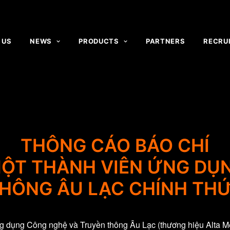
 US
NEWS
PRODUCTS
PARTNERS
RECRU
THÔNG CÁO BÁO CHÍ
ỘT THÀNH VIÊN ỨNG DỤ
HÔNG ÂU LẠC CHÍNH THỨ
g dụng Công nghệ và Truyền thông Âu Lạc (thương hiệu Alta Me