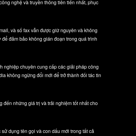
công nghệ và truyền thông tiên tiến nhất, phục
 email, và số fax vẫn được giữ nguyên và không
 ty để đảm bảo không gián đoạn trong quá trình
h nghiệp chuyên cung cấp các giải pháp công
ia không ngừng đổi mới để trở thành đối tác tin
 đến những giá trị và trải nghiệm tốt nhất cho
ử dụng tên gọi và con dấu mới trong tất cả