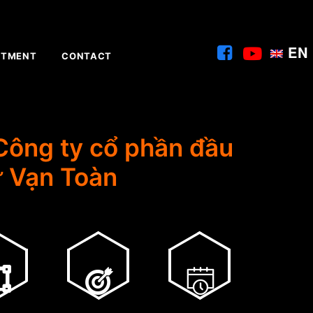
EN
ITMENT
CONTACT
 Công ty cổ phần đầu
ư Vạn Toàn