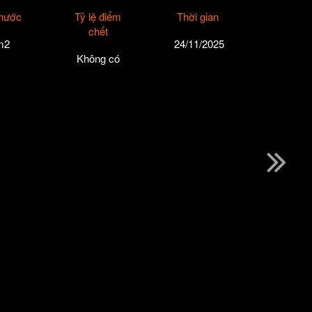
thước
Tỷ lệ điểm
Thời gian
chết
m2
24/11/2025
Không có