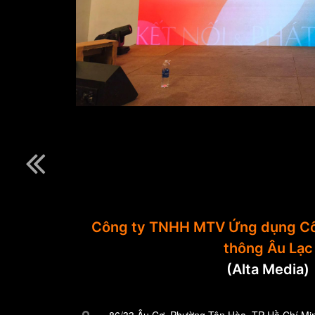
Công ty TNHH MTV Ứng dụng Cô
thông Âu Lạc
(Alta Media)