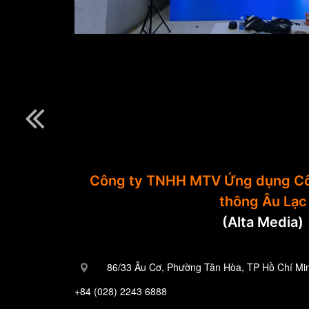
Công ty TNHH MTV Ứng dụng Cô
thông Âu Lạc
(Alta Media)
86/33 Âu Cơ, Phường Tân Hòa, TP Hồ Chí Mi
+84 (028) 2243 6888