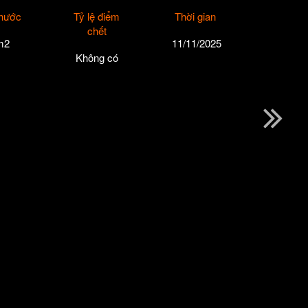
thước
Tỷ lệ điểm
Thời gian
chết
m2
11/11/2025
Không có