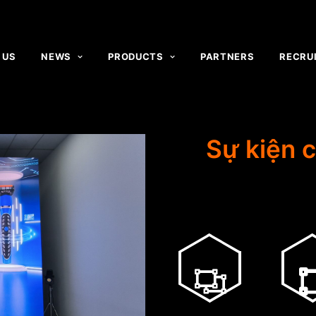
 US
NEWS
PRODUCTS
PARTNERS
RECRU
Sự kiện 