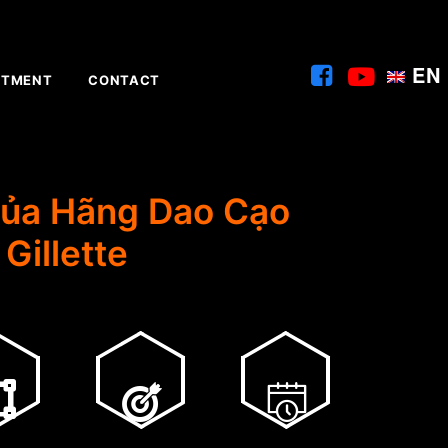
EN
ITMENT
CONTACT
của Hãng Dao Cạo
Gillette