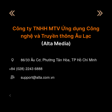
Công ty TNHH MTV Ứng dụng Công
nghệ và Truyền thông Âu Lạc
(Alta Media)
86/33 Âu Cơ, Phường Tân Hòa, TP Hồ Chí Minh
+84 (028) 2243 6888
support@alta.com.vn
<