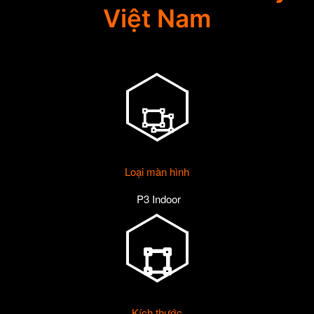
Việt Nam
Loại màn hình
P3 Indoor
Kích thước