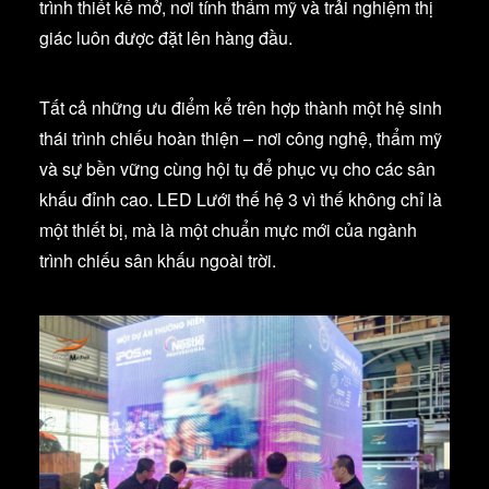
trình thiết kế mở, nơi tính thẩm mỹ và trải nghiệm thị
giác luôn được đặt lên hàng đầu.
Tất cả những ưu điểm kể trên hợp thành một hệ sinh
thái trình chiếu hoàn thiện – nơi công nghệ, thẩm mỹ
và sự bền vững cùng hội tụ để phục vụ cho các sân
khấu đỉnh cao. LED Lưới thế hệ 3 vì thế không chỉ là
một thiết bị, mà là một chuẩn mực mới của ngành
trình chiếu sân khấu ngoài trời.