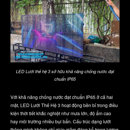
LED Lưới thế hệ 3 sở hữu khả năng chống nước đạt
chuẩn IP65
Với khả năng chống nước đạt chuẩn IP65 ở cả hai
mặt, LED Lưới Thế Hệ 3 hoạt động bền bỉ trong điều
kiện thời tiết khắc nghiệt như mưa lớn, độ ẩm cao
hay môi trường nhiều bụi bẩn. Cấu trúc dạng lưới
thông minh không chỉ giúp giảm đáng kể trọng lượng