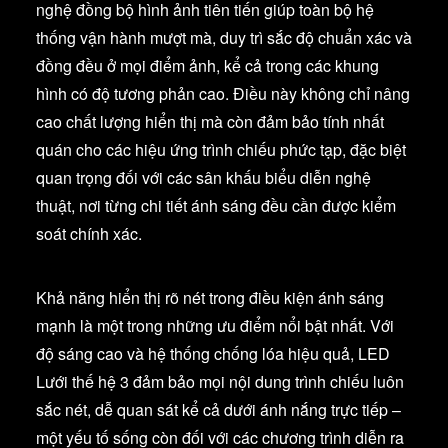
nghệ đồng bộ hình ảnh tiên tiến giúp toàn bộ hệ
thống vận hành mượt mà, duy trì sắc độ chuẩn xác và
đồng đều ở mọi điểm ảnh, kể cả trong các khung
hình có độ tương phản cao. Điều này không chỉ nâng
cao chất lượng hiển thị mà còn đảm bảo tính nhất
quán cho các hiệu ứng trình chiếu phức tạp, đặc biệt
quan trọng đối với các sân khấu biểu diễn nghệ
thuật, nơi từng chi tiết ánh sáng đều cần được kiểm
soát chính xác.
Khả năng hiển thị rõ nét trong điều kiện ánh sáng
mạnh là một trong những ưu điểm nổi bật nhất. Với
độ sáng cao và hệ thống chống lóa hiệu quả, LED
Lưới thế hệ 3 đảm bảo mọi nội dung trình chiếu luôn
sắc nét, dễ quan sát kể cả dưới ánh nắng trực tiếp –
một yếu tố sống còn đối với các chương trình diễn ra