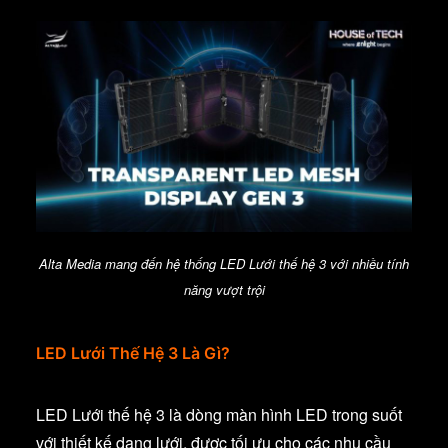
Alta Media mang đến hệ thống LED Lưới thế hệ 3 với nhiều tính
năng vượt trội
LED Lưới Thế Hệ 3 Là Gì?
LED Lưới thế hệ 3 là dòng màn hình LED trong suốt
với thiết kế dạng lưới, được tối ưu cho các nhu cầu