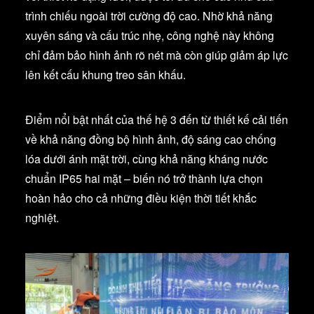
trình chiếu ngoài trời cường độ cao. Nhờ khả năng
xuyên sáng và cấu trúc nhẹ, công nghệ này không
chỉ đảm bảo hình ảnh rõ nét mà còn giúp giảm áp lực
lên kết cấu khung treo sân khấu.
Điểm nổi bật nhất của thế hệ 3 đến từ thiết kế cải tiến
về khả năng đồng bộ hình ảnh, độ sáng cao chống
lóa dưới ánh mặt trời, cùng khả năng kháng nước
chuẩn IP65 hai mặt – biến nó trở thành lựa chọn
hoàn hảo cho cả những điều kiện thời tiết khắc
nghiệt.