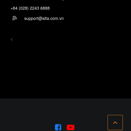
+84 (028) 2243 6888
support@alta.com.vn
<