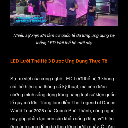
Nhiều sự kiện lớn tầm cỡ quốc tế đã từng ứng dụng hệ
thống LED lưới thế hệ mới này
LED Lưới Thế Hệ 3 Được Ứng Dụng Thực Tế
Sự ưu việt của công nghệ LED Lưới thế hệ 3 không
chỉ thể hiện qua thông số kỹ thuật, mà còn được
chứng minh sống động trong hàng loạt sự kiện quốc
tế quy mô lớn. Trong tour diễn The Legend of Dance
World Tour 2025 của Quách Phú Thành, công nghệ
này góp phần tạo nên sân khấu sống động với hiệu
ứng ánh sáng đồng bộ theo từng bước nhảy. Ở I Am