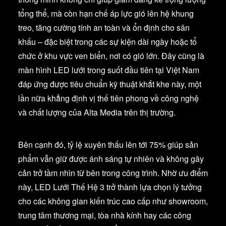
tổng thể, mà còn hạn chế áp lực gió lên hệ khung
treo, tăng cường tính an toàn và ổn định cho sân
khấu – đặc biệt trong các sự kiện dài ngày hoặc tổ
chức ở khu vực ven biển, nơi có gió lớn. Đây cũng là
màn hình LED lưới trong suốt đầu tiên tại Việt Nam
đáp ứng được tiêu chuẩn kỹ thuật khắt khe này, một
lần nữa khẳng định vị thế tiên phong về công nghệ
và chất lượng của Alta Media trên thị trường.
Bên cạnh đó, tỷ lệ xuyên thấu lên tới 75% giúp sản
phẩm vẫn giữ được ánh sáng tự nhiên và không gây
cản trở tầm nhìn từ bên trong công trình. Nhờ ưu điểm
này, LED Lưới Thế Hệ 3 trở thành lựa chọn lý tưởng
cho các không gian kiến trúc cao cấp như showroom,
trung tâm thương mại, tòa nhà kính hay các công