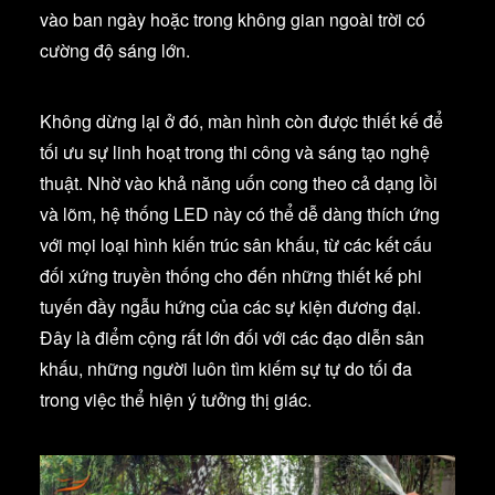
vào ban ngày hoặc trong không gian ngoài trời có
cường độ sáng lớn.
Không dừng lại ở đó, màn hình còn được thiết kế để
tối ưu sự linh hoạt trong thi công và sáng tạo nghệ
thuật. Nhờ vào khả năng uốn cong theo cả dạng lồi
và lõm, hệ thống LED này có thể dễ dàng thích ứng
với mọi loại hình kiến trúc sân khấu, từ các kết cấu
đối xứng truyền thống cho đến những thiết kế phi
tuyến đầy ngẫu hứng của các sự kiện đương đại.
Đây là điểm cộng rất lớn đối với các đạo diễn sân
khấu, những người luôn tìm kiếm sự tự do tối đa
trong việc thể hiện ý tưởng thị giác.