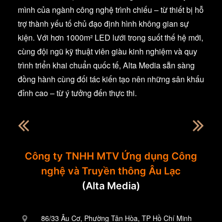
mình của ngành công nghệ trình chiếu – từ thiết bị hỗ
trợ thành yếu tố chủ đạo định hình không gian sự
kiện. Với hơn 1000m² LED lưới trong suốt thế hệ mới,
cùng đội ngũ kỹ thuật viên giàu kinh nghiệm và quy
trình triển khai chuẩn quốc tế, Alta Media sẵn sàng
đồng hành cùng đối tác kiến tạo nên những sân khấu
đỉnh cao – từ ý tưởng đến thực thi.
Công ty TNHH MTV Ứng dụng Công
nghệ và Truyền thông Âu Lạc
(Alta Media)
86/33 Âu Cơ, Phường Tân Hòa, TP Hồ Chí Minh