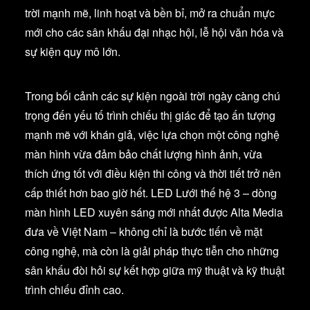
trời mạnh mẽ, linh hoạt và bền bỉ, mở ra chuẩn mực
mới cho các sân khấu đại nhạc hội, lễ hội văn hóa và
sự kiện quy mô lớn.
Trong bối cảnh các sự kiện ngoài trời ngày càng chú
trọng đến yếu tố trình chiếu thị giác để tạo ấn tượng
mạnh mẽ với khán giả, việc lựa chọn một công nghệ
màn hình vừa đảm bảo chất lượng hình ảnh, vừa
thích ứng tốt với điều kiện thi công và thời tiết trở nên
cấp thiết hơn bao giờ hết. LED Lưới thế hệ 3 – dòng
màn hình LED xuyên sáng mới nhất được Alta Media
đưa về Việt Nam – không chỉ là bước tiến về mặt
công nghệ, mà còn là giải pháp thực tiễn cho những
sân khấu đòi hỏi sự kết hợp giữa mỹ thuật và kỹ thuật
trình chiếu đỉnh cao.