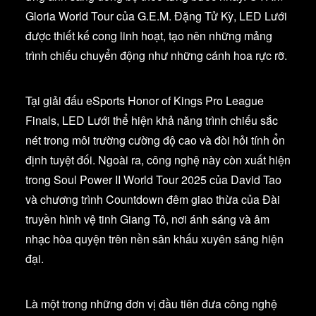
Gloria World Tour của G.E.M. Đặng Tử Kỳ, LED Lưới
được thiết kế cong linh hoạt, tạo nên những mảng
trình chiếu chuyển động như những cánh hoa rực rỡ.
Tại giải đấu eSports Honor of Kings Pro League
Finals, LED Lưới thể hiện khả năng trình chiếu sắc
nét trong môi trường cường độ cao và đòi hỏi tính ổn
định tuyệt đối. Ngoài ra, công nghệ này còn xuất hiện
trong Soul Power II World Tour 2025 của David Tao
và chương trình Countdown đêm giao thừa của Đài
truyền hình vệ tinh Giang Tô, nơi ánh sáng và âm
nhạc hòa quyện trên nền sân khấu xuyên sáng hiện
đại.
Là một trong những đơn vị đầu tiên đưa công nghệ