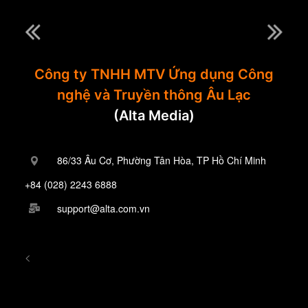
Công ty TNHH MTV Ứng dụng Công
nghệ và Truyền thông Âu Lạc
(Alta Media)
86/33 Âu Cơ, Phường Tân Hòa, TP Hồ Chí Minh
+84 (028) 2243 6888
support@alta.com.vn
<