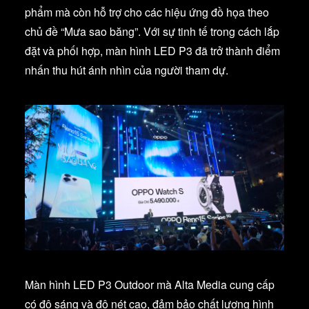
phẩm mà còn hỗ trợ cho các hiệu ứng đồ họa theo
chủ đề “Mưa sao băng”. Với sự tinh tế trong cách lắp
đặt và phối hợp, màn hình LED P3 đã trở thành điểm
nhấn thu hút ánh nhìn của người tham dự.
Màn hình LED P3 Outdoor mà Alta Media cung cấp
có độ sáng và độ nét cao, đảm bảo chất lượng hình