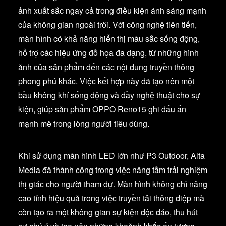
ảnh xuất sắc ngay cả trong điều kiện ánh sáng mạnh
của không gian ngoài trời. Với công nghệ tiên tiến,
màn hình có khả năng hiển thị màu sắc sống động,
hỗ trợ các hiệu ứng đồ họa đa dạng, từ những hình
ảnh của sản phẩm đến các nội dung truyền thông
phong phú khác. Việc kết hợp này đã tạo nên một
bầu không khí sống động và đầy nghệ thuật cho sự
kiện, giúp sản phẩm OPPO Reno15 ghi dấu ấn
mạnh mẽ trong lòng người tiêu dùng.
Khi sử dụng màn hình LED lớn như P3 Outdoor, Alta
Media đã thành công trong việc nâng tầm trải nghiệm
thị giác cho người tham dự. Màn hình không chỉ nâng
cao tính hiệu quả trong việc truyền tải thông điệp mà
còn tạo ra một không gian sự kiện độc đáo, thu hút