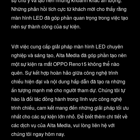
sự chú ý và tạo nên những khoảnh khắc ấn tượng.
Những phản hồi tích cực từ khách mời cho thấy rằng
màn hình LED đã góp phần quan trọng trong việc tạo
nên sự thành công của sự kiện.
Với việc cung cấp giải pháp màn hình LED chuyên
nghiệp và sáng tạo, Alta Media đã góp phần tạo nên
một sự kiện ra mắt OPPO Reno15 không thể nào
quên. Sự kết hợp hoàn hảo giữa công nghệ trình
chiếu hiện đại và nội dung hấp dẫn đã tạo ra những
ấn tượng mạnh mẽ cho người tham dự. Chúng tôi tự
hào là đối tác đồng hành trong lĩnh vực công nghệ
trình chiếu, cam kết mang đến những giải pháp tối ưu
nhất cho các sự kiện lớn nhỏ. Để biết thêm chi tiết về
các dịch vụ của Alta Media, vui lòng liên hệ với
chúng tôi ngay hôm nay.