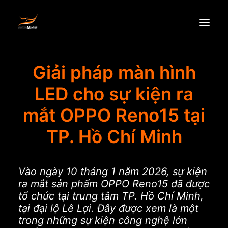
HOMEPAGE
Giải pháp màn hình
ABOUT US
LED cho sự kiện ra
NEWS
mắt OPPO Reno15 tại
PRODUCTS
TP. Hồ Chí Minh
PARTNERS
RECRUITMENT
CONTACT
Vào ngày 10 tháng 1 năm 2026, sự kiện
ra mắt sản phẩm OPPO Reno15 đã được
EN
tổ chức tại trung tâm TP. Hồ Chí Minh,
tại đại lộ Lê Lợi. Đây được xem là một
trong những sự kiện công nghệ lớn