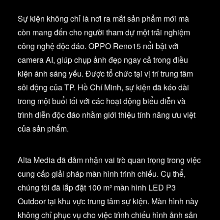
Sự kiện không chỉ là nơi ra mắt sản phẩm mới mà
còn mang đến cho người tham dự một trải nghiệm
công nghệ độc đáo. OPPO Reno15 nổi bật với
camera AI, giúp chụp ảnh đẹp ngay cả trong điều
kiện ánh sáng yếu. Được tổ chức tại vị trí trung tâm
sôi động của TP. Hồ Chí Minh, sự kiện đã kéo dài
trong một buổi tối với các hoạt động biểu diễn và
trình diễn độc đáo nhằm giới thiệu tính năng ưu việt
của sản phẩm.
Alta Media đã đảm nhận vai trò quan trọng trong việc
cung cấp giải pháp màn hình trình chiếu. Cụ thể,
chúng tôi đã lắp đặt 100 m² màn hình LED P3
Outdoor tại khu vực trung tâm sự kiện. Màn hình này
không chỉ phục vụ cho việc trình chiếu hình ảnh sản