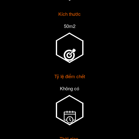
Kích thước
50m2
Tỷ lệ điểm chết
Không có
Thời gian