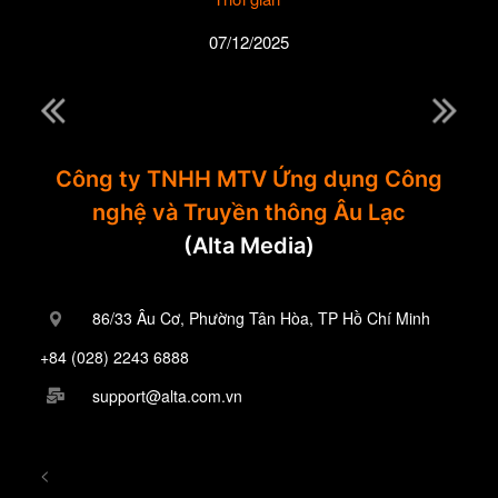
07/12/2025
Công ty TNHH MTV Ứng dụng Công
nghệ và Truyền thông Âu Lạc
(Alta Media)
86/33 Âu Cơ, Phường Tân Hòa, TP Hồ Chí Minh
+84 (028) 2243 6888
support@alta.com.vn
<