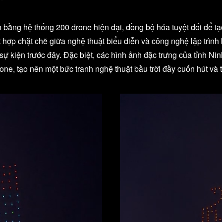
n bằng hệ thống 200 drone hiện đại, đồng bộ hóa tuyệt đối để 
 hợp chặt chẽ giữa nghệ thuật biểu diễn và công nghệ lập trình
sự kiện trước đây. Đặc biệt, các hình ảnh đặc trưng của tỉnh N
ne, tạo nên một bức tranh nghệ thuật bầu trời đầy cuốn hút và t