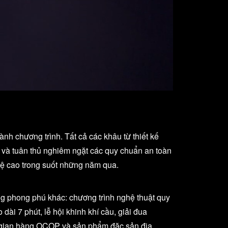
nh chương trình. Tất cả các khâu từ thiết kế
ệm và tuân thủ nghiêm ngặt các quy chuẩn an toàn
nghệ cao trong suốt những năm qua.
g phong phú khác: chương trình nghệ thuật quy
dài 7 phút, lễ hội khinh khí cầu, giải đua
ạt gian hàng OCOP và sản phẩm đặc sản địa