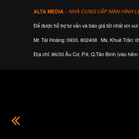
ALTA MEDIA
–
NHÀ CUNG CẤP MÀN HÌNH 
Để được hỗ trợ tư vấn và báo giá tốt nhất xin vui
Mr. Tài Hoàng: 0933. 802408 Ms. Khuê Trần: 
Địa chỉ: 86/33 Âu Cơ, P.9, Q.Tân Bình (vào hẻm