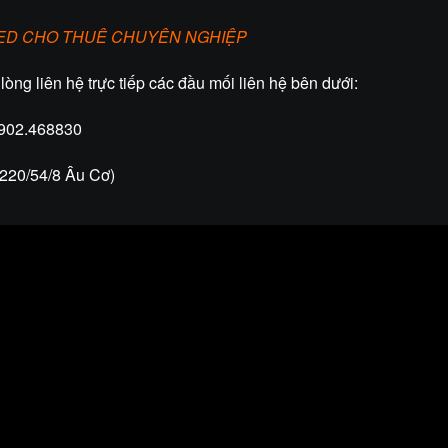
LED CHO THUÊ CHUYÊN NGHIỆP
 lòng liên hệ trực tiếp các đầu mối liên hệ bên dưới:
0902.468830
 220/54/8 Âu Cơ)