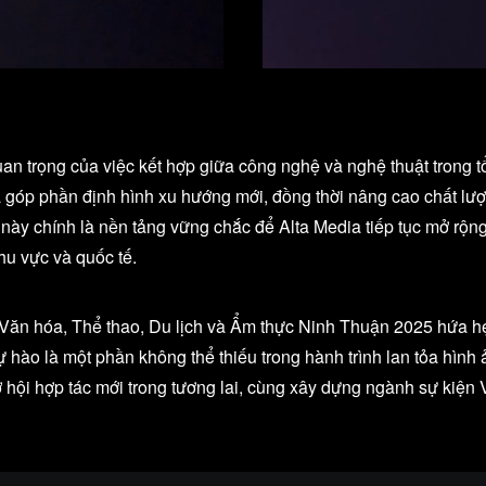
 trọng của việc kết hợp giữa công nghệ và nghệ thuật trong tổ 
, đã góp phần định hình xu hướng mới, đồng thời nâng cao chất 
ày chính là nền tảng vững chắc để Alta Media tiếp tục mở rộng 
hu vực và quốc tế.
 Văn hóa, Thể thao, Du lịch và Ẩm thực Ninh Thuận 2025 hứa hẹ
 hào là một phần không thể thiếu trong hành trình lan tỏa hìn
ơ hội hợp tác mới trong tương lai, cùng xây dựng ngành sự kiệ