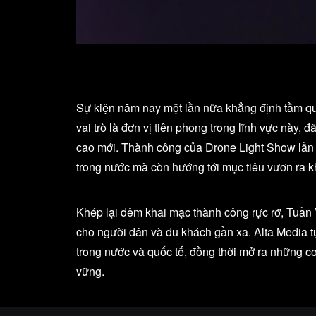
Sự kiện năm nay một lần nữa khẳng định tầm quan
vai trò là đơn vị tiên phong trong lĩnh vực này
cao mới. Thành công của Drone Light Show lần n
trong nước mà còn hướng tới mục tiêu vươn ra k
Khép lại đêm khai mạc thành công rực rỡ, Tuần
cho người dân và du khách gần xa. Alta Media tự
trong nước và quốc tế, đồng thời mở ra những c
vững.