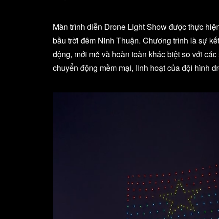
Màn trình diễn Drone Light Show được thực hiệ
bầu trời đêm Ninh Thuận. Chương trình là sự kết
động, mới mẻ và hoàn toàn khác biệt so với các 
chuyển động mềm mại, linh hoạt của đội hình dro