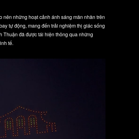
tạo nên những hoạt cảnh ánh sáng mãn nhãn trên
 bay tự động, mang đến trải nghiệm thị giác sống
inh Thuận đã được tái hiện thông qua những
inh tế.