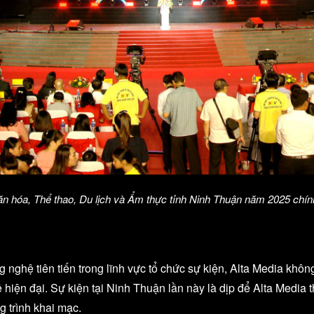
ăn hóa, Thể thao, Du lịch và Ẩm thực tỉnh Ninh Thuận năm 2025 chín
g nghệ tiên tiến trong lĩnh vực tổ chức sự kiện, Alta Media kh
hiện đại. Sự kiện tại Ninh Thuận lần này là dịp để Alta Media 
 trình khai mạc.