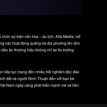
chức sự kiện văn hóa – du lịch. Alta Media, với
lượng các hoạt động quảng bá địa phương lên tầm
dấu ấn thương hiệu không chỉ tại thị trường
n tiếp tục mang đến nhiều trải nghiệm độc đáo
h ảnh đất và người Ninh Thuận đến với bạn bè
n Việt Nam ngày càng phát triển mạnh mẽ và bền