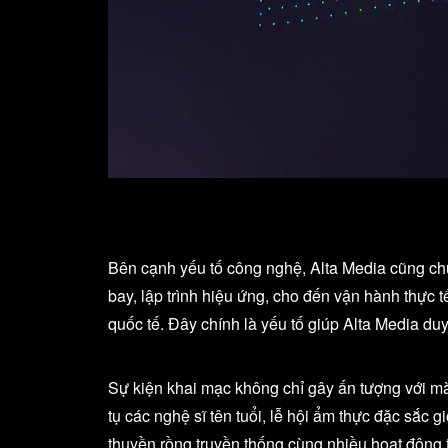
Bên cạnh yếu tố công nghệ, Alta Media cũng chú 
bay, lập trình hiệu ứng, cho đến vận hành thực 
quốc tế. Đây chính là yếu tố giúp Alta Media duy
Sự kiện khai mạc không chỉ gây ấn tượng với m
tụ các nghệ sĩ tên tuổi, lễ hội ẩm thực đặc sắc 
thuyền rồng truyền thống cùng nhiều hoạt động